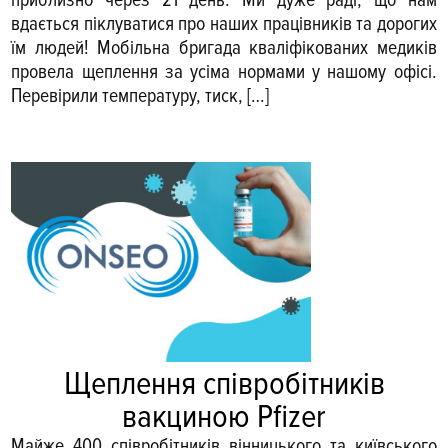
вдається піклуватися про наших працівників та дорогих
їм людей! Мобільна бригада кваліфікованих медиків
провела щеплення за усіма нормами у нашому офісі.
Перевірили температуру, тиск, […]
Щеплення співробітників
вакциною Pfizer
Майже 400 співробітників вінницького та київського