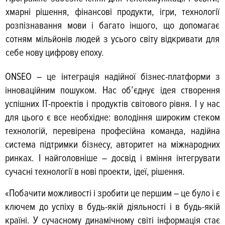
хмарні рішення, фінансові продукти, ігри, технології
розпізнавання мови і багато іншого, що допомагає
сотням мільйонів людей з усього світу відкривати для
себе нову цифрову епоху.
ONSEO – це інтеграція надійної бізнес-платформи з
інноваційним пошуком. Нас об’єднує ідея створення
успішних IT-проектів і продуктів світового рівня. І у нас
для цього є все необхідне: володіння широким стеком
технологій, перевірена професійна команда, надійна
система підтримки бізнесу, авторитет на міжна­родних
ринках. І найголовніше – досвід і вміння інтегрувати
сучасні технології в нові проекти, ідеї, рішення.
«Побачити можливості і зробити це пер­шим – це було і є
ключем до успіху в будь-якій діяльності і в будь-якій
країні. У сучасному динамічному світі інформація стає