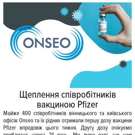
Щеплення співробітників
вакциною Pfizer
Майже 400 співробітників вінницького та київського
офісів Onseo та їх рідних отримали першу дозу вакцини
Pfizer впродовж цього тижня. Другу дозу очікуємо
приблизно через 21 день. Ми дуже раді, що нам