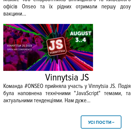
офісів Onseo та їх рідних отримали першу дозу
вакцини…
Vinnytsia JS
Команда #ONSEO прийняла участь у Vinnytsia JS. Подія
була наповнена технічними "JavaScript" темами, та
актуальними тенденціями. Нам дуже…
УСI ПОСТИ –